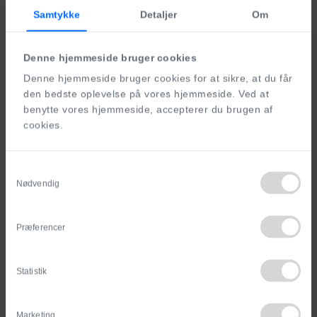
Samtykke
Detaljer
Om
Denne hjemmeside bruger cookies
Denne hjemmeside bruger cookies for at sikre, at du får
den bedste oplevelse på vores hjemmeside. Ved at
benytte vores hjemmeside, accepterer du brugen af
cookies.
Samtykkevalg
Nødvendig
Præferencer
Screening
Få valideret
indsigt
Statistik
i dine
Marketing