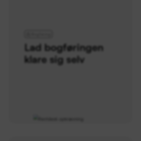
Bogføring
Lad bogføringen
klare sig selv