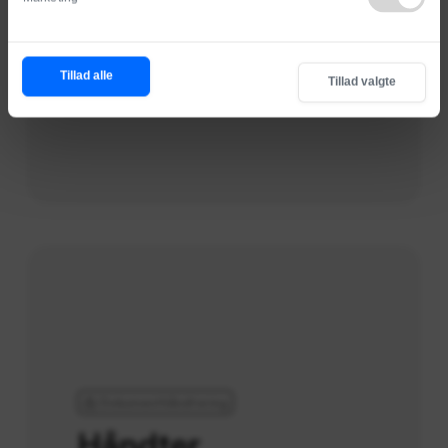
boligansøgere
Tillad alle
Tillad valgte
Dokumenthåndtering
Håndter