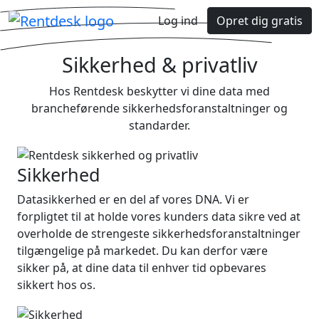
Log ind
Opret dig gratis
Sikkerhed & privatliv
Hos Rentdesk beskytter vi dine data med
brancheførende sikkerhedsforanstaltninger og
standarder.
Sikkerhed
Datasikkerhed er en del af vores DNA. Vi er
forpligtet til at holde vores kunders data sikre ved at
overholde de strengeste sikkerhedsforanstaltninger
tilgængelige på markedet. Du kan derfor være
sikker på, at dine data til enhver tid opbevares
sikkert hos os.