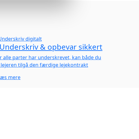
Underskriv & opbevar sikkert
r alle parter har underskrevet, kan både du
 lejeren tilgå den færdige lejekontrakt
Læs mere