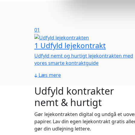
01
1
Udfyld lejekontrakt
Udfyld nemt og hurtigt lejekontrakten med
vores smarte kontraktguide
Læs mere
Udfyld kontrakter
nemt & hurtigt
Gør lejekontrakten digital og undgå et uove
papirer. Lav din egen lejekontrakt gratis all
gør din udlejning lettere.