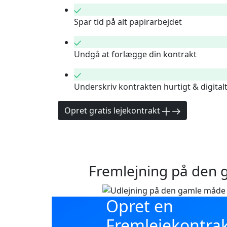
Spar tid på alt papirarbejdet
Undgå at forlægge din kontrakt
Underskriv kontrakten hurtigt & digital
Opret gratis lejekontrakt
Fremlejning på den
Opret en
Fremlejekontra