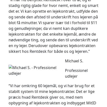
stadig rigtig glade for hvor nemt, enkelt og smart
det er. Vi kan oprette en lejekontrakt, udfylde den
og sende den afsted til underskrift hos lejeren på
blot få minutter. Vi sparer især tid i forhold til §11
og genudlejninger, da vi nemt kan duplikere
lejekontrakten for det enkelte lejemål, ændre de
nødvendige ting, og sende den til underskrift ved
en ny lejer. Derudover opbevares lejekontrakten
sikkert hos Rentdesk for både os og lejeren.”
Michael S.
Professionel
udlejer
“Vi har omkring 60 lejemål, og vi har brug for et
stabilt system til mine lejekontrakter. Det er lige
præcis hvad Rentdesk giver os, med nem
opbygning af lejekontrakten og indbygget MitID