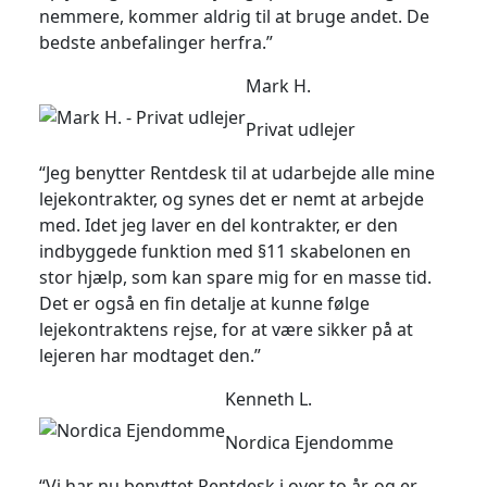
nemmere, kommer aldrig til at bruge andet. De
bedste anbefalinger herfra.”
Mark H.
Privat udlejer
“Jeg benytter Rentdesk til at udarbejde alle mine
lejekontrakter, og synes det er nemt at arbejde
med. Idet jeg laver en del kontrakter, er den
indbyggede funktion med §11 skabelonen en
stor hjælp, som kan spare mig for en masse tid.
Det er også en fin detalje at kunne følge
lejekontraktens rejse, for at være sikker på at
lejeren har modtaget den.”
Kenneth L.
Nordica Ejendomme
“Vi har nu benyttet Rentdesk i over to år, og er