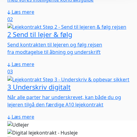
Læs mere
02
2
Send til lejer & følg
Send kontrakten til lejeren og følg rejsen
fra modtagelse til åbning og underskrift
Læs mere
03
3
Underskriv digitalt
Når alle parter har underskrevet, kan både du og
lejeren tilgå den færdige A10 lejekontrakt
Læs mere